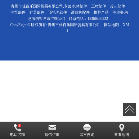
青州市佳百乐国际贸易有限公司,专营
机体部件
正时部件
冷却部件
油泵部件
缸盖部件
飞轮壳部件
装载机配件
推荐产品
等业务,有
意向的客户请咨询我们，联系电话：
18366399222
CopyRight © 版权所有:
青州市佳百乐国际贸易有限公司
网站地图
XM
L
电话咨询
短信咨询
留言咨询
查看地图