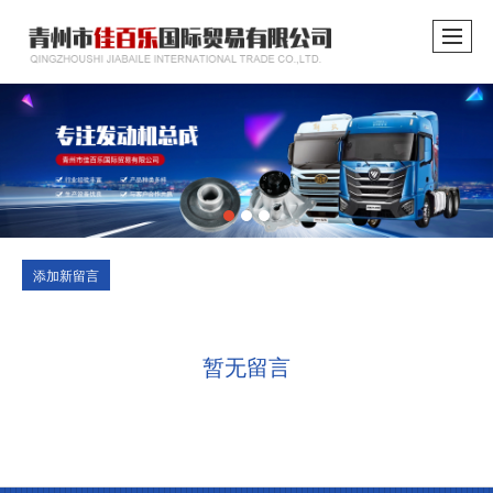
添加新留言
暂无留言