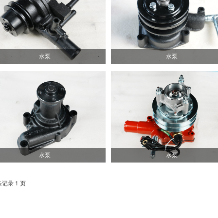
水泵
水泵
水泵
水泵
条记录 1 页