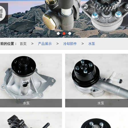
当前的位置：
首页
产品展示
冷却部件
水泵
>
>
>
水泵
水泵