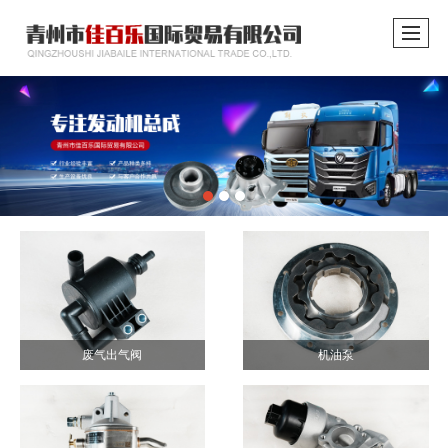
废气出气阀
机油泵