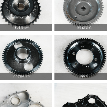
机油泵齿轮
喷油泵齿轮
凸轮轴正时齿
油泵齿