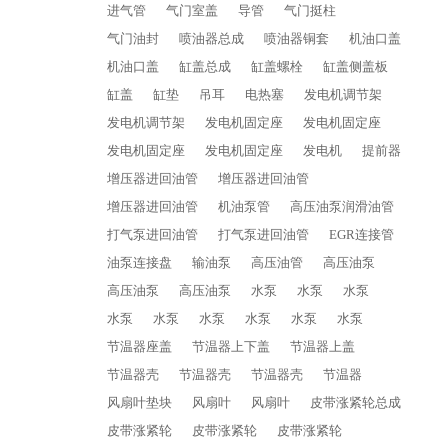
进气管
气门室盖
导管
气门挺柱
气门油封
喷油器总成
喷油器铜套
机油口盖
机油口盖
缸盖总成
缸盖螺栓
缸盖侧盖板
缸盖
缸垫
吊耳
电热塞
发电机调节架
发电机调节架
发电机固定座
发电机固定座
发电机固定座
发电机固定座
发电机
提前器
增压器进回油管
增压器进回油管
增压器进回油管
机油泵管
高压油泵润滑油管
打气泵进回油管
打气泵进回油管
EGR连接管
油泵连接盘
输油泵
高压油管
高压油泵
高压油泵
高压油泵
水泵
水泵
水泵
水泵
水泵
水泵
水泵
水泵
水泵
节温器座盖
节温器上下盖
节温器上盖
节温器壳
节温器壳
节温器壳
节温器
风扇叶垫块
风扇叶
风扇叶
皮带涨紧轮总成
皮带涨紧轮
皮带涨紧轮
皮带涨紧轮