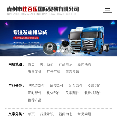
网站地图：
首页
关于我们
产品展示
新闻动态
资质荣誉
厂景厂貌
留言反馈
产品分类：
飞轮壳部件
缸盖部件
油泵部件
冷却部件
正时部件
机体部件
叉车配件
装载机配件
推荐产品
文章分类：
单页
行业常识
新闻动态
常见问题