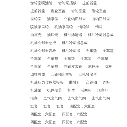
齿轮室喷油管
齿轮泵挡板
提前器盖
提前器盖
齿轮室盖
齿轮室盖
齿轮室盖
齿轮室
油泵齿
凸轮轴正时齿
曲轴正时齿
喷油泵齿轮
机油泵齿轮
惰轮轴
惰齿
油底壳
油底壳
机油滤清器
机油冷却器总成
机油冷却器总成
机油冷却器总成
机油冷却器盖板
机油冷却器
全车垫
全车垫
全车垫
全车垫
全车垫
全车垫
全车垫
全车垫
全车垫
曲轴皮带轮
滤杯座
滤杯
滤杯总成
凸轮轴止推板
凸轮轴堵片
机油压力传感器接头
曲轴瓦
凸轮轴
连杆
机油泵
机体侧盖
机体
活塞环
活塞环
活塞
废气出气阀
废气出气阀
废气出气阀
缸套
缸套
缸套
四配套，六配套
四配套，六配套
四配套，六配套
四配套，六配套
四配套，六配套